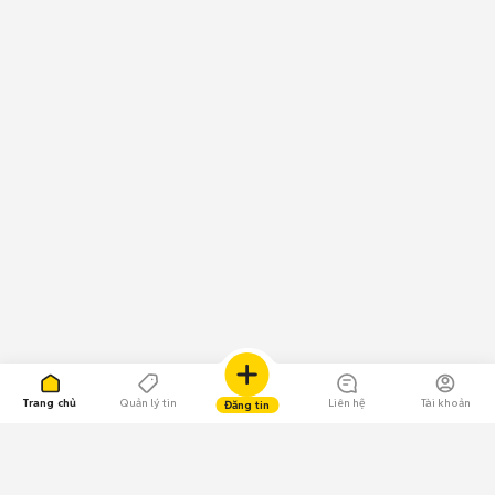
Trang chủ
Quản lý tin
Liên hệ
Tài khoản
Đăng tin