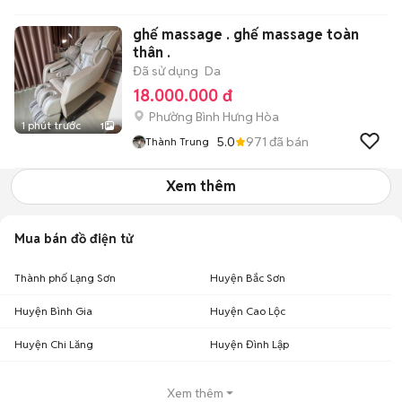
ghế massage . ghế massage toàn
thân .
Đã sử dụng
Da
18.000.000 đ
Phường Bình Hưng Hòa
1 phút trước
1
5.0
971
đã bán
Thành Trung
Xem thêm
Mua bán đồ điện tử
Thành phố Lạng Sơn
Huyện Bắc Sơn
Huyện Bình Gia
Huyện Cao Lộc
Huyện Chi Lăng
Huyện Đình Lập
Xem thêm