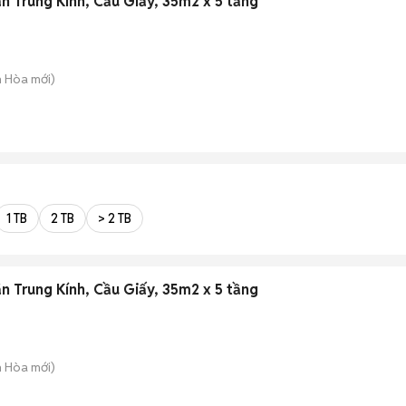
n Trung Kính, Cầu Giấy, 35m2 x 5 tầng
n Hòa
mới)
1 TB
2 TB
> 2 TB
n Trung Kính, Cầu Giấy, 35m2 x 5 tầng
n Hòa
mới)