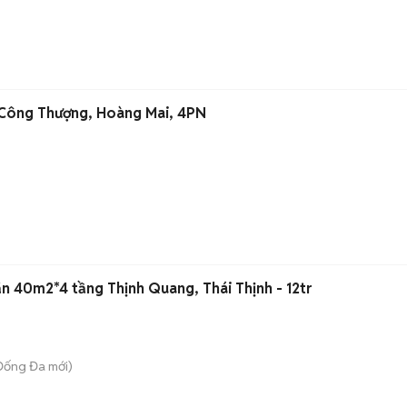
 Công Thượng, Hoàng Mai, 4PN
n 40m2*4 tầng Thịnh Quang, Thái Thịnh - 12tr
 Đống Đa
mới)