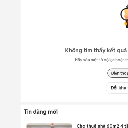
Không tìm thấy kết quả
Hãy xóa một số bộ lọc hoặc t
Điện thoạ
Đổi khu
Tin đăng mới
Cho thuê nhà 60m2 4 t