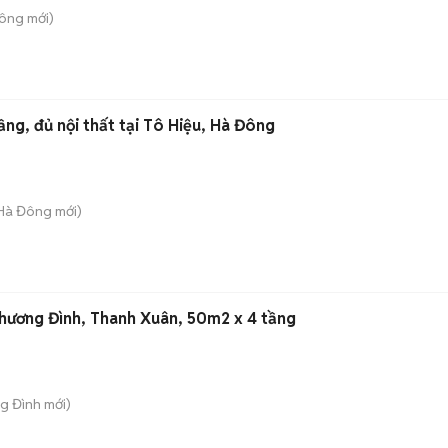
Công
mới)
ng, đủ nội thất tại Tô Hiệu, Hà Đông
 Hà Đông
mới)
hương Đình, Thanh Xuân, 50m2 x 4 tầng
ng Đình
mới)