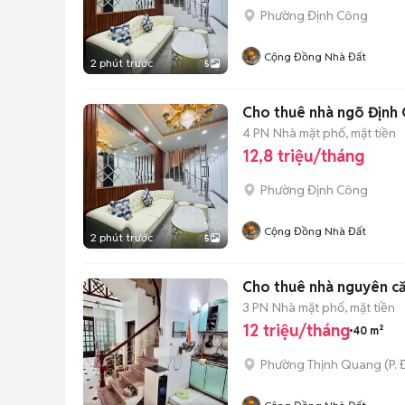
Phường Định Công
Cộng Đồng Nhà Đất
2 phút trước
5
Cho thuê nhà ngõ Định
4 PN
Nhà mặt phố, mặt tiền
12,8 triệu/tháng
Phường Định Công
Cộng Đồng Nhà Đất
2 phút trước
5
Cho thuê nhà nguyên că
3 PN
Nhà mặt phố, mặt tiền
12 triệu/tháng
40 m²
Phường Thịnh Quang
(
P.