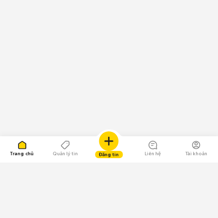
Trang chủ
Quản lý tin
Liên hệ
Tài khoản
Đăng tin