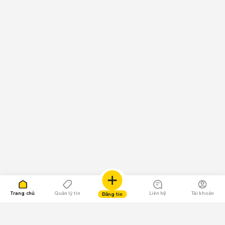
Trang chủ
Quản lý tin
Liên hệ
Tài khoản
Đăng tin