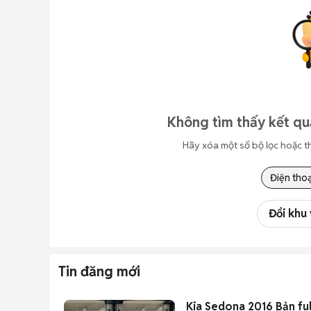
Không tìm thấy kết qu
Hãy xóa một số bộ lọc hoặc t
Điện thoạ
Đổi khu
Tin đăng mới
Kia Sedona 2016 Bản ful