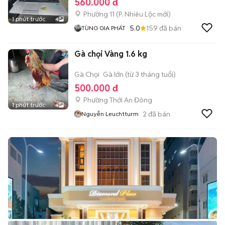
560.000 đ
Phường 11
(
P. Nhiêu Lộc
mới)
1 phút trước
4
5.0
159
đã bán
TÙNG GIA PHÁT
Gà chọi Vàng 1.6 kg
Gà Chọi
Gà lớn (từ 3 tháng tuổi)
500.000 đ
Phường Thới An Đông
1 phút trước
4
2
đã bán
Nguyễn Leuchtturm