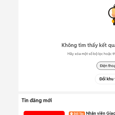
Không tìm thấy kết quả
Hãy xóa một số bộ lọc hoặc t
Điện thoạ
Đổi khu
Tin đăng mới
Nhân viên Giao