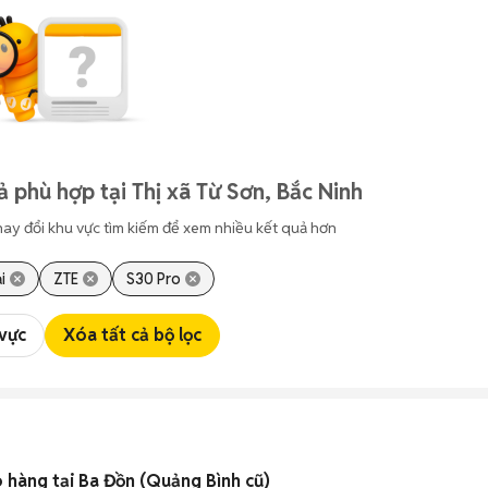
 phù hợp tại Thị xã Từ Sơn, Bắc Ninh
hay đổi khu vực tìm kiếm để xem nhiều kết quả hơn
i
ZTE
S30 Pro
 vực
Xóa tất cả bộ lọc
 hàng tại Ba Đồn (Quảng Bình cũ)