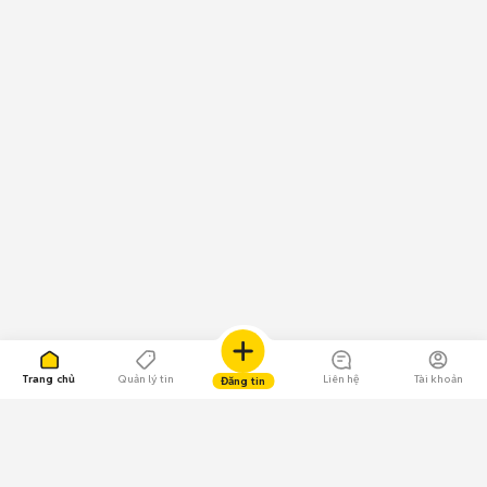
Trang chủ
Quản lý tin
Liên hệ
Tài khoản
Đăng tin