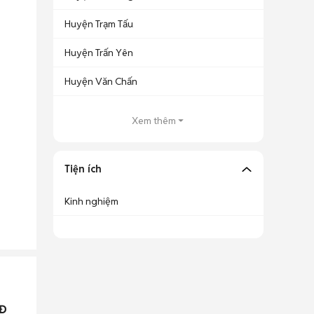
Huyện Trạm Tấu
Huyện Trấn Yên
Huyện Văn Chấn
Xem thêm
Tiện ích
Kinh nghiệm
Đ