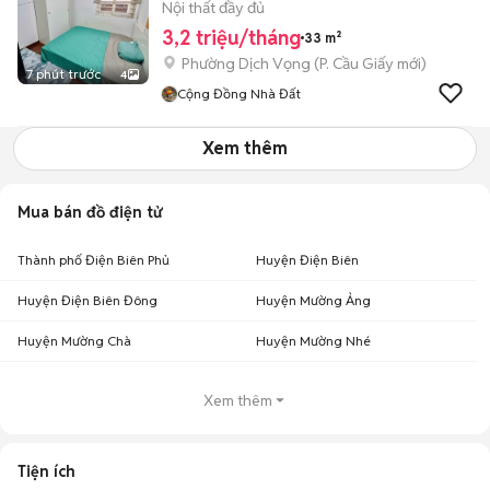
Nội thất đầy đủ
3,2 triệu/tháng
33 m²
Phường Dịch Vọng
(
P. Cầu Giấy
mới)
7 phút trước
4
Cộng Đồng Nhà Đất
Xem thêm
Mua bán đồ điện tử
Thành phố Điện Biên Phủ
Huyện Điện Biên
Huyện Điện Biên Đông
Huyện Mường Ảng
Huyện Mường Chà
Huyện Mường Nhé
Xem thêm
Tiện ích