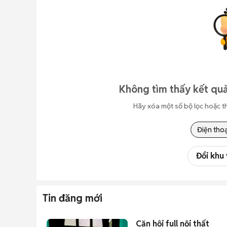
Không tìm thấy kết quả
Hãy xóa một số bộ lọc hoặc t
Điện thoạ
Đổi khu
Tin đăng mới
Căn hội full nội thất