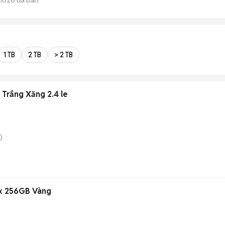
1 TB
2 TB
> 2 TB
Trắng Xăng 2.4 le
)
ax 256GB Vàng