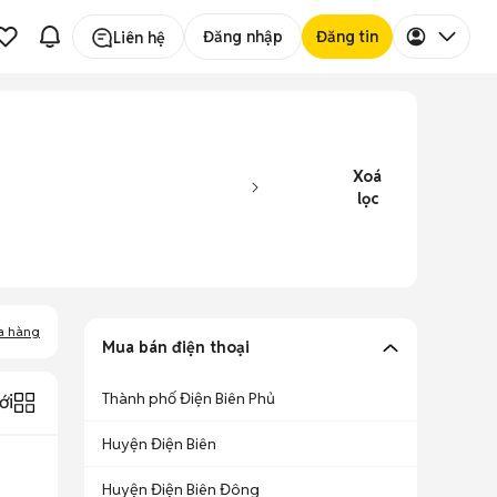
Đăng nhập
Đăng tin
Liên hệ
Xoá
lọc
a hàng
Mua bán điện thoại
Thành phố Điện Biên Phủ
ới
Huyện Điện Biên
Huyện Điện Biên Đông