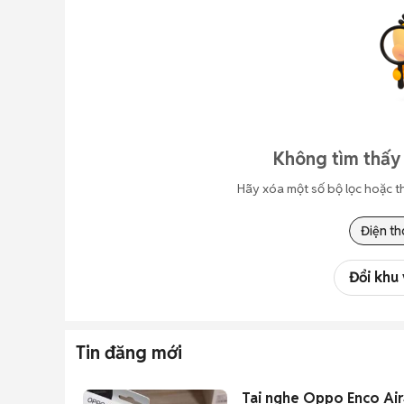
Không tìm thấy 
Hãy xóa một số bộ lọc hoặc t
Điện th
Đổi khu
Tin đăng mới
Tai nghe Oppo Enco Air