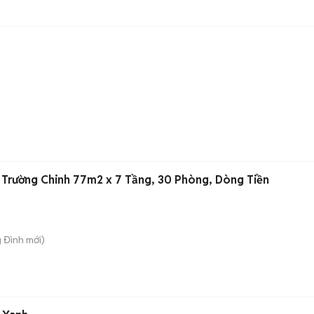
 Trường Chinh 77m2 x 7 Tầng, 30 Phòng, Dòng Tiền
g Đình
mới)