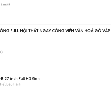
Hà
mới)
CÔNG FULL NỘI THẤT NGAY CÔNG VIÊN VĂN HOÁ GÒ VẤP
i)
 27 inch Full HD Đen
Hết bảo hành