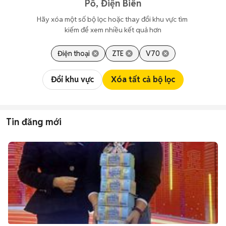
Pồ, Điện Biên
Hãy xóa một số bộ lọc hoặc thay đổi khu vực tìm 
kiếm để xem nhiều kết quả hơn
Điện thoại
ZTE
V70
Đổi khu vực
Xóa tất cả bộ lọc
Tin đăng mới