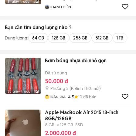
31 giây trước
5
THANH HIỀN
Bạn cần tìm
dung lượng
nào ?
Dung lượng:
64 GB
128 GB
256 GB
512 GB
1 TB
2 
Bơm bóng nhựa đỏ nhỏ gọn
Đã sử dụng
50.000 đ
Phường 3
(
P. Bình Thới
mới)
35 giây trước
1
T
4.5
10
đã bán
TRẦN GIA
Apple MacBook Air 2015 13-inch
8GB/128GB
8 GB
< 128 GB
SSD
2.000.000 đ