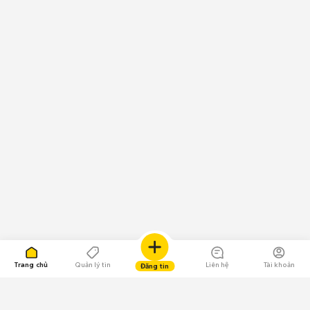
Trang chủ
Quản lý tin
Liên hệ
Tài khoản
Đăng tin