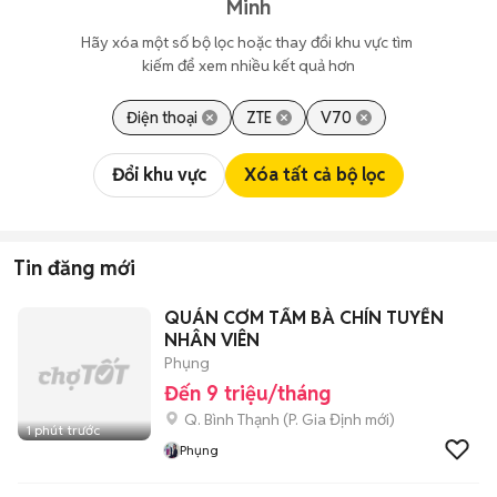
Minh
Hãy xóa một số bộ lọc hoặc thay đổi khu vực tìm 
kiếm để xem nhiều kết quả hơn
Điện thoại
ZTE
V70
Đổi khu vực
Xóa tất cả bộ lọc
Tin đăng mới
QUÁN CƠM TẤM BÀ CHÍN TUYỂN
NHÂN VIÊN
Phụng
Đến 9 triệu/tháng
Q. Bình Thạnh
(
P. Gia Định
mới)
1 phút trước
Phụng