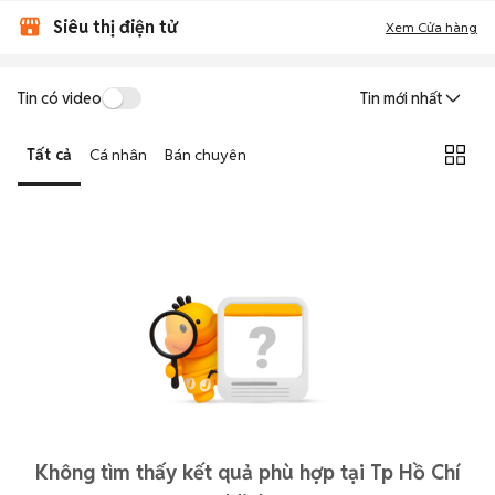
Siêu thị điện tử
Xem Cửa hàng
Tin có video
Tin mới nhất
Tất cả
Cá nhân
Bán chuyên
Không tìm thấy kết quả phù hợp tại Tp Hồ Chí