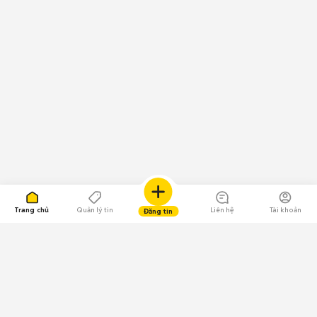
Trang chủ
Quản lý tin
Liên hệ
Tài khoản
Đăng tin