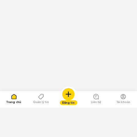
Trang chủ
Quản lý tin
Liên hệ
Tài khoản
Đăng tin