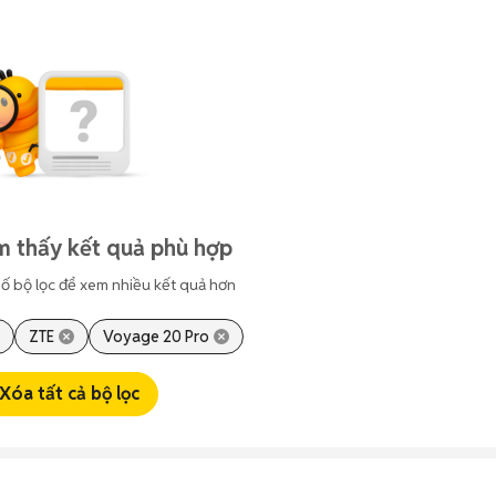
m thấy kết quả phù hợp
ố bộ lọc để xem nhiều kết quả hơn
ZTE
Voyage 20 Pro
Xóa tất cả bộ lọc