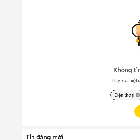
Không tì
Hãy xóa một s
Điện thoại
Tin đăng mới