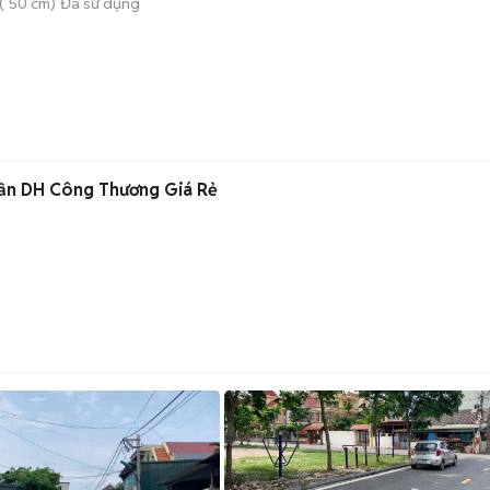
( 50 cm)
Đã sử dụng
ần DH Công Thương Giá Rẻ