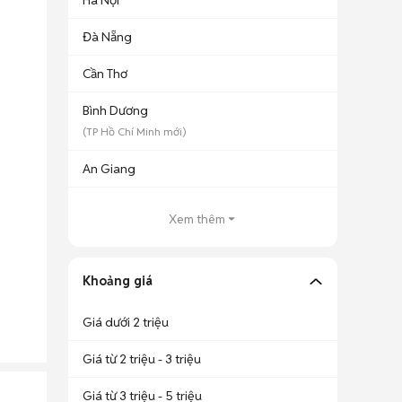
Hà Nội
Đà Nẵng
Cần Thơ
Bình Dương
(
TP Hồ Chí Minh
mới)
An Giang
Xem thêm
Khoảng giá
Giá dưới 2 triệu
Giá từ 2 triệu - 3 triệu
Giá từ 3 triệu - 5 triệu