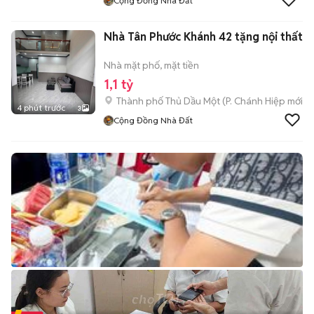
Cộng Đồng Nhà Đất
Nhà Tân Phước Khánh 42 tặng nội thất
Nhà mặt phố, mặt tiền
1,1 tỷ
Thành phố Thủ Dầu Một
(
P. Chánh Hiệp
mới)
4 phút trước
3
Cộng Đồng Nhà Đất