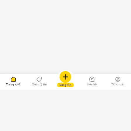
Trang chủ
Quản lý tin
Liên hệ
Tài khoản
Đăng tin