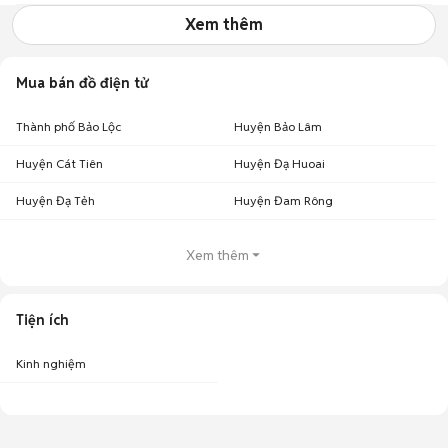
Xem thêm
Mua bán đồ điện tử
Thành phố Bảo Lộc
Huyện Bảo Lâm
Huyện Cát Tiên
Huyện Đạ Huoai
Huyện Đạ Tẻh
Huyện Đam Rông
Xem thêm
Tiện ích
Kinh nghiệm