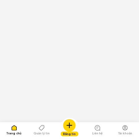
Trang chủ
Quản lý tin
Liên hệ
Tài khoản
Đăng tin