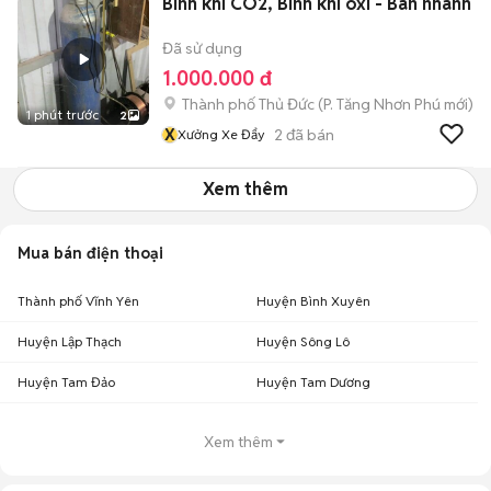
Bình khí CO2, Bình khí oxi - Bán nhanh
Đã sử dụng
1.000.000 đ
Thành phố Thủ Đức
(
P. Tăng Nhơn Phú
mới)
1 phút trước
2
X
2
đã bán
Xưởng Xe Đẩy
Xem thêm
Mua bán điện thoại
Thành phố Vĩnh Yên
Huyện Bình Xuyên
Huyện Lập Thạch
Huyện Sông Lô
Huyện Tam Đảo
Huyện Tam Dương
Xem thêm