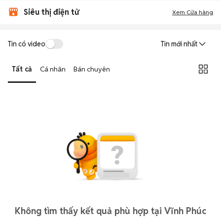
Siêu thị điện tử
Xem Cửa hàng
Tin có video
Tin mới nhất
Tất cả
Cá nhân
Bán chuyên
Không tìm thấy kết quả phù hợp tại Vĩnh Phúc