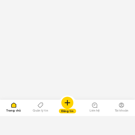
Trang chủ
Quản lý tin
Liên hệ
Tài khoản
Đăng tin