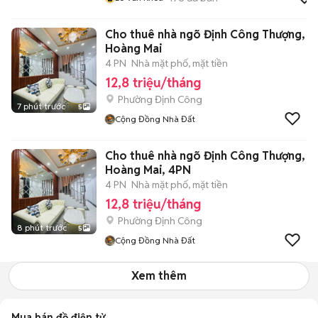
Cho thuê nhà ngõ Định Công Thượng,
Hoàng Mai
4 PN
Nhà mặt phố, mặt tiền
12,8 triệu/tháng
Phường Định Công
7 phút trước
5
Cộng Đồng Nhà Đất
Cho thuê nhà ngõ Định Công Thượng,
Hoàng Mai, 4PN
4 PN
Nhà mặt phố, mặt tiền
12,8 triệu/tháng
Phường Định Công
8 phút trước
5
Cộng Đồng Nhà Đất
Xem thêm
Mua bán đồ điện tử