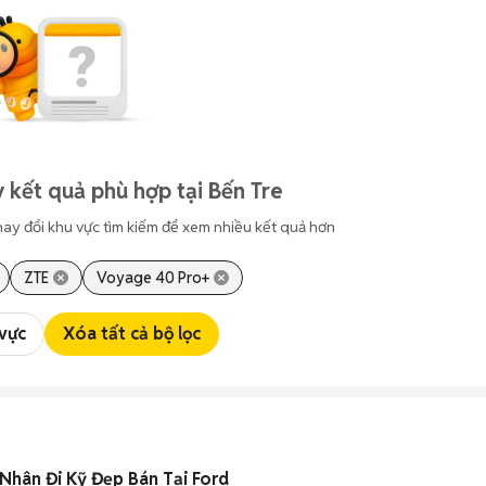
 kết quả phù hợp tại Bến Tre
hay đổi khu vực tìm kiếm để xem nhiều kết quả hơn
ZTE
Voyage 40 Pro+
 vực
Xóa tất cả bộ lọc
Nhân Đi Kỹ Đẹp Bán Tại Ford