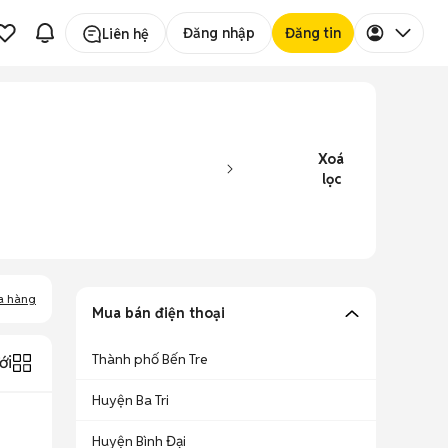
Đăng nhập
Đăng tin
Liên hệ
Xoá
lọc
a hàng
Mua bán điện thoại
Thành phố Bến Tre
ới
Huyện Ba Tri
Huyện Bình Đại