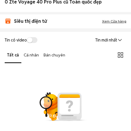
0 Zte Voyage 40 Pro Plus cũ Toàn quốc đẹp
Siêu thị điện tử
Xem Cửa hàng
Tin có video
Tin mới nhất
Tất cả
Cá nhân
Bán chuyên