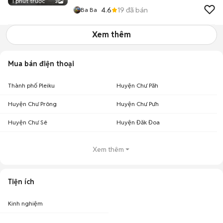
1 phút trước
3
4.6
19
đã bán
Ba Ba
Xem thêm
Mua bán điện thoại
Thành phố Pleiku
Huyện Chư Păh
Huyện Chư Prông
Huyện Chư Pưh
Huyện Chư Sê
Huyện Đăk Đoa
Xem thêm
Tiện ích
Kinh nghiệm