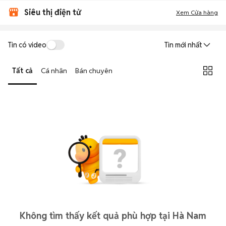
Siêu thị điện tử
Xem Cửa hàng
Tin có video
Tin mới nhất
Tất cả
Cá nhân
Bán chuyên
Không tìm thấy kết quả phù hợp tại Hà Nam