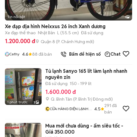
Tin nổi bật
1
Xe đạp địa hình Neixxus 26 inch Xanh dương
Xe đạp thể thao
Nhật Bản
L (55.5 cm)
Đã sử dụng
1.200.000 đ
Quận 8
(
P. Chánh Hưng
mới)
4.6
88
đã bán
Bấm để hiện số
Chat
Cathy
Tủ lạnh Sanyo 165 lít làm lạnh nhanh
nguyên zin
Đã sử dụng
150 - 199 lít
1.600.000 đ
Q. Bình Tân
(
P. Bình Trị Đông
mới)
1 phút trước
2
291
đã
C
4.5
CỬA HÀNG ĐIỆN LẠNH
bán
BÌNH TÂN
Mua mới chưa dùng - ấm siêu tốc -
Giá 350.000