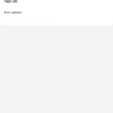
Tiện ích
Kinh nghiệm