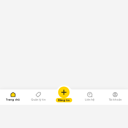
Trang chủ
Quản lý tin
Liên hệ
Tài khoản
Đăng tin