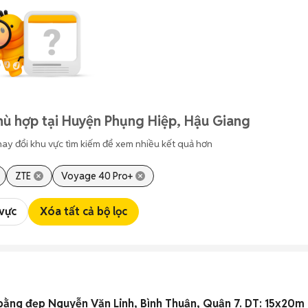
hù hợp tại Huyện Phụng Hiệp, Hậu Giang
hay đổi khu vực tìm kiếm để xem nhiều kết quả hơn
ZTE
Voyage 40 Pro+
 vực
Xóa tất cả bộ lọc
ằng đẹp Nguyễn Văn Linh, Bình Thuận, Quận 7. DT: 15x20m