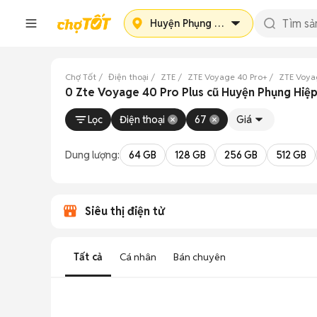
Huyện Phụng Hiệp
Chợ Tốt
Điện thoại
ZTE
ZTE Voyage 40 Pro+
ZTE Voya
0 Zte Voyage 40 Pro Plus cũ Huyện Phụng Hiệp
Lọc
Điện thoại
67
Giá
Dung lượng:
64 GB
128 GB
256 GB
512 GB
Siêu thị điện tử
Tất cả
Cá nhân
Bán chuyên