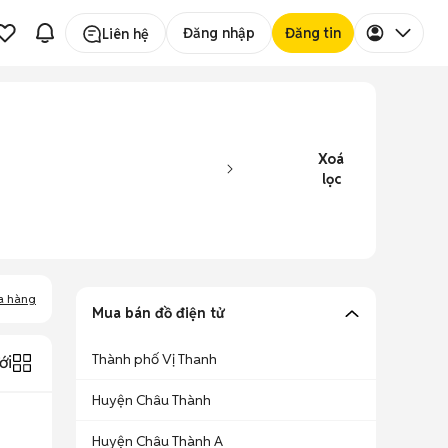
Đăng nhập
Đăng tin
Liên hệ
Xoá
lọc
a hàng
Mua bán đồ điện tử
Thành phố Vị Thanh
ới
Huyện Châu Thành
Huyện Châu Thành A