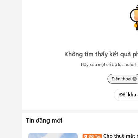
Không tìm thấy kết quả p
Hãy xóa một số bộ lọc hoặc t
Điện thoại
Đổi khu
Tin đăng mới
Cho thuê mặt b