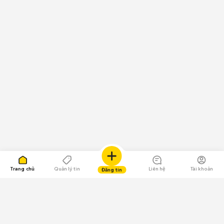
Trang chủ
Quản lý tin
Liên hệ
Tài khoản
Đăng tin