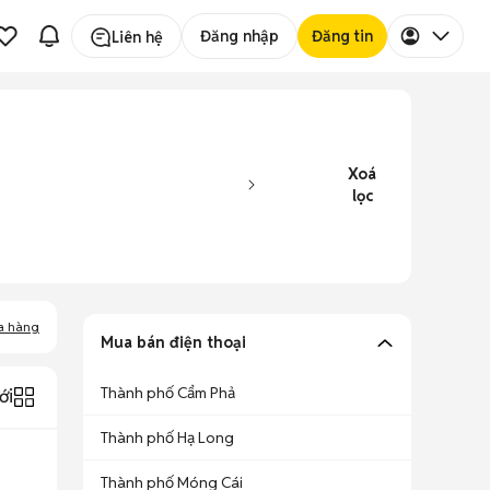
Đăng nhập
Đăng tin
Liên hệ
Xoá
lọc
a hàng
Mua bán điện thoại
Thành phố Cẩm Phả
ới
Thành phố Hạ Long
Thành phố Móng Cái