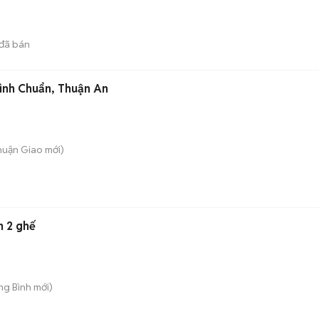
đã bán
ình Chuẩn, Thuận An
Thuận Giao
mới)
n 2 ghế
ong Bình
mới)