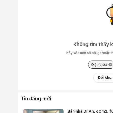
Không tìm thấy k
Hãy xóa một số bộ lọc hoặc t
Điện thoại
Đổi khu
Tin đăng mới
Bán nhà Dĩ An, 60m2, ful