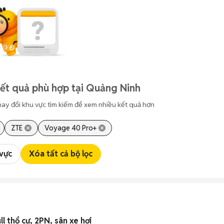
ết quả phù hợp tại Quảng Ninh
hay đổi khu vực tìm kiếm để xem nhiều kết quả hơn
ZTE
Voyage 40 Pro+
 vực
Xóa tất cả bộ lọc
l thổ cư, 2PN, sân xe hơi