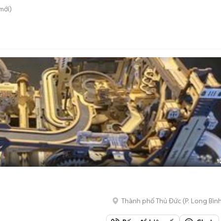
mới)
1
Thành phố Thủ Đức
(
P. Long Bìn