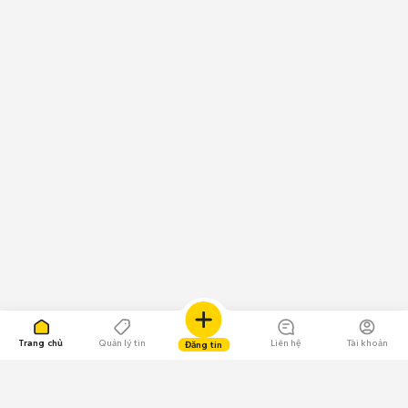
Trang chủ
Quản lý tin
Liên hệ
Tài khoản
Đăng tin