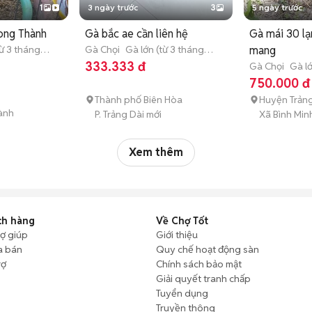
1
3 ngày trước
3
5 ngày trước
ong Thành
Gà bắc ae cần liên hệ
Gà mái 30 lạ
từ 3 tháng
Gà Chọi
Gà lớn (từ 3 tháng
mang
tuổi)
333.333 đ
Gà Chọi
Gà lớ
tuổi)
750.000 đ
Thành phố Biên Hòa
Huyện Trản
ành
P. Trảng Dài mới
Xã Bình Min
Xem thêm
ch hàng
Về Chợ Tốt
rợ giúp
Giới thiệu
a bán
Quy chế hoạt động sàn
rợ
Chính sách bảo mật
Giải quyết tranh chấp
Tuyển dụng
Truyền thông