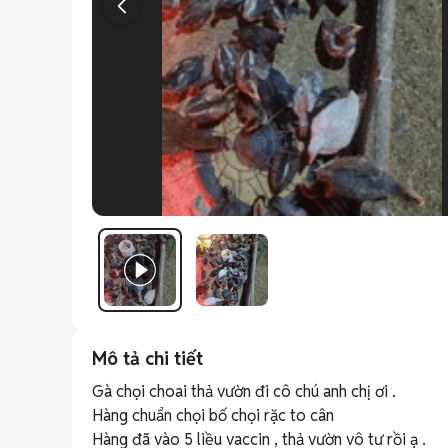
Mô tả chi tiết
Gà chọi choai thả vườn đi cô chú anh chị ơi .

Hàng chuẩn chọi bố chọi rặc to cân 

Hàng đã vào 5 liều vaccin , thả vườn vô tư rồi ạ .
