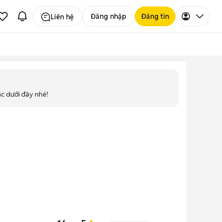
Đăng nhập
Đăng tin
Liên hệ
ác dưới đây nhé!