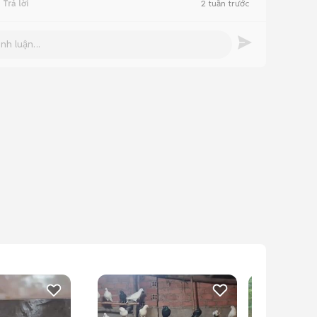
Trả lời
2 tuần trước