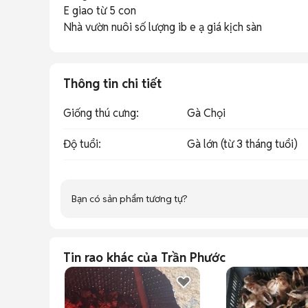
E giao từ 5 con 

Nhà vườn nuôi số lượng ib e ạ giá kịch sàn 
Thông tin chi tiết
Giống thú cưng
:
Gà Chọi
Độ tuổi
:
Gà lớn (từ 3 tháng tuổi)
Bạn có sản phẩm tương tự?
Tin rao khác của Trần Phước