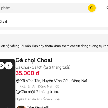
Choai
iên hệ với người bán. Bạn hãy tham khảo thêm các tin đăng tương tự kh
Gà chọi Choai
Gà Chọi
Gà lớn (từ 3 tháng tuổi)
35.000 đ
Xã Vĩnh Tân, Huyện Vĩnh Cửu, Đồng Nai
(Xã Tân An, Đồng Nai mới)
Cập nhật
2 tháng trước
Người bán đã ẩn số điện thoại