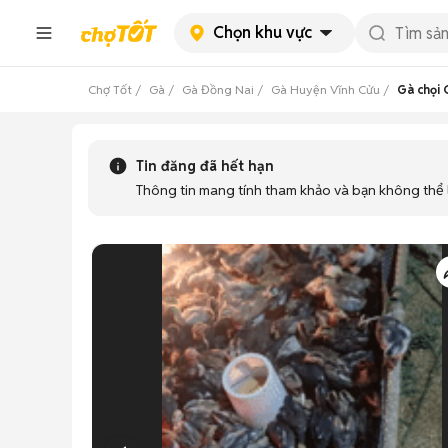
Chọn khu vực
Chợ Tốt
Gà
Gà Đồng Nai
Gà Huyện Vĩnh Cửu
Gà chọi 
Tin đăng đã hết hạn
Thông tin mang tính tham khảo và bạn không thể l