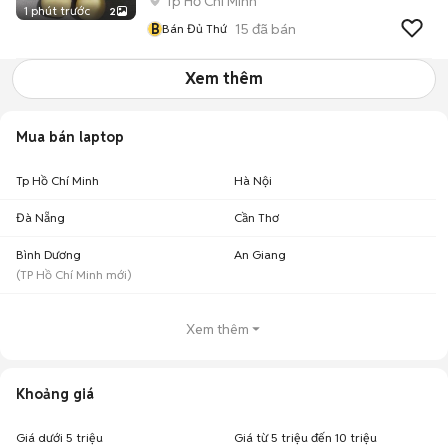
Tp Hồ Chí Minh
1 phút trước
2
B
15
đã bán
Bán Đủ Thứ
Xem thêm
Mua bán laptop
Tp Hồ Chí Minh
Hà Nội
Đà Nẵng
Cần Thơ
Bình Dương
An Giang
(
TP Hồ Chí Minh
mới)
Xem thêm
Khoảng giá
Giá dưới 5 triệu
Giá từ 5 triệu đến 10 triệu