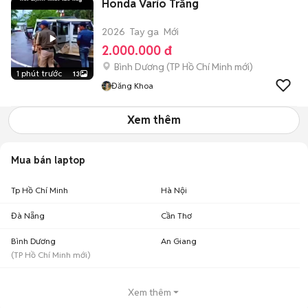
Honda Vario Trắng
2026
Tay ga
Mới
2.000.000 đ
Bình Dương
(
TP Hồ Chí Minh
mới)
1 phút trước
13
Đăng Khoa
Xem thêm
Mua bán laptop
Tp Hồ Chí Minh
Hà Nội
Đà Nẵng
Cần Thơ
Bình Dương
An Giang
(
TP Hồ Chí Minh
mới)
Xem thêm