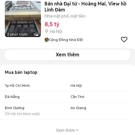
Bán nhà Đại từ - Hoàng Mai, View hồ
Linh Đàm
Nhà mặt phố, mặt tiền
8,5 tỷ
Hà Nội
2 phút trước
3
Cộng Đồng Nhà Đất
Xem thêm
Mua bán laptop
Tp Hồ Chí Minh
Hà Nội
Đà Nẵng
Cần Thơ
Bình Dương
An Giang
(
TP Hồ Chí Minh
mới)
Xem thêm