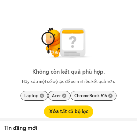
Không còn kết quả phù hợp.
Hãy xóa một số bộ lọc để xem nhiều kết quả hơn.
Laptop
Acer
ChromeBook 516
Xóa tất cả bộ lọc
Tin đăng mới