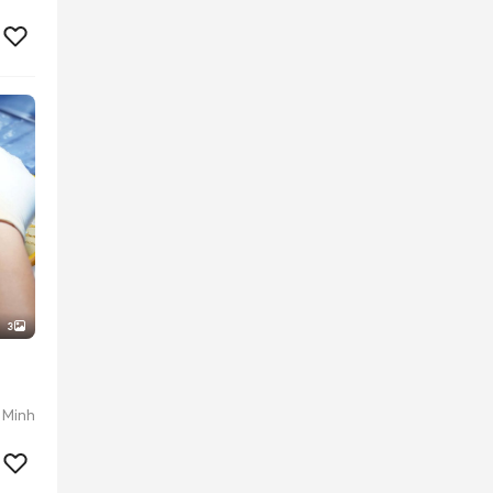
3
 Minh