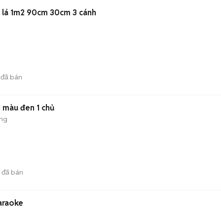
h lá 1m2 90cm 30cm 3 cánh
đã bán
1 màu đen 1 chủ
ộng
đã bán
araoke