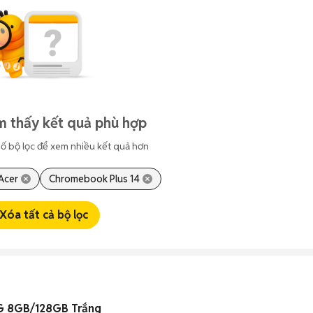
m thấy kết quả phù hợp
ố bộ lọc để xem nhiều kết quả hơn
Acer
Chromebook Plus 14
Xóa tất cả bộ lọc
G 8GB/128GB Trắng