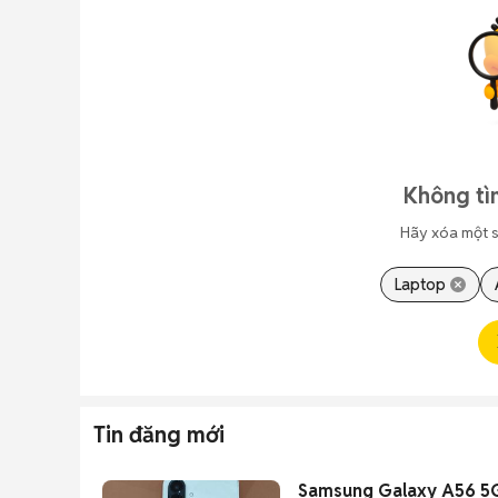
Không tì
Hãy xóa một s
Laptop
Tin đăng mới
Samsung Galaxy A56 5