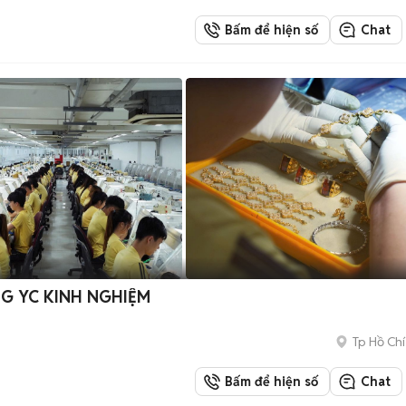
Bấm để hiện số
Chat
NG YC KINH NGHIỆM
Tp Hồ Chí
Bấm để hiện số
Chat