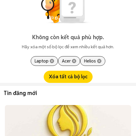
Không còn kết quả phù hợp.
Hãy xóa một số bộ lọc để xem nhiều kết quả hơn.
Laptop
Acer
Helios
Xóa tất cả bộ lọc
Tin đăng mới