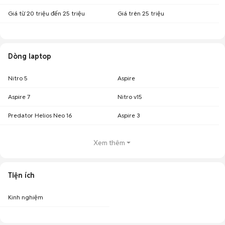
Giá từ 20 triệu đến 25 triệu
Giá trên 25 triệu
Dòng laptop
Nitro 5
Aspire
Aspire 7
Nitro v15
Predator Helios Neo 16
Aspire 3
Xem thêm
Tiện ích
Kinh nghiệm