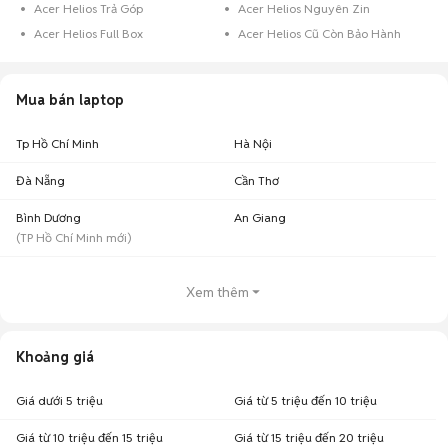
Acer Helios Trả Góp
Acer Helios Nguyên Zin
Acer Helios Full Box
Acer Helios Cũ Còn Bảo Hành
Mua bán laptop
Tp Hồ Chí Minh
Hà Nội
Đà Nẵng
Cần Thơ
Bình Dương
An Giang
(
TP Hồ Chí Minh
mới)
Xem thêm
Khoảng giá
Giá dưới 5 triệu
Giá từ 5 triệu đến 10 triệu
Giá từ 10 triệu đến 15 triệu
Giá từ 15 triệu đến 20 triệu