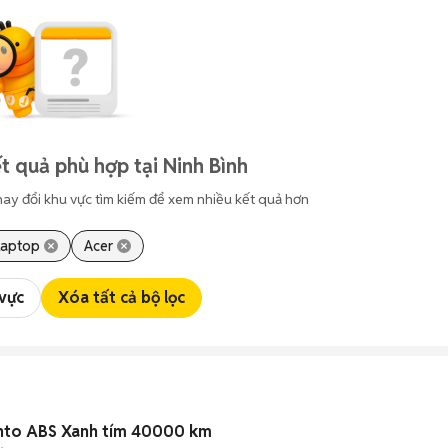
t quả phù hợp tại Ninh Bình
hay đổi khu vực tìm kiếm để xem nhiều kết quả hơn
Laptop
Acer
 vực
Xóa tất cả bộ lọc
ento ABS Xanh tím 40000 km