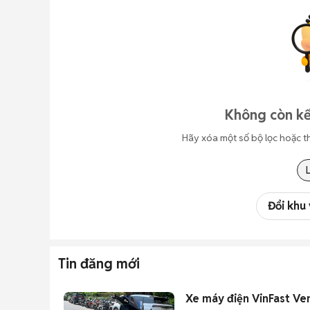
Không còn kế
Hãy xóa một số bộ lọc hoặc t
Đổi khu
Tin đăng mới
Xe máy điện VinFast V