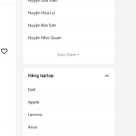
Huyện Gia Viễn
Huyện Hoa Lư
Huyện Kim Sơn
Huyện Nho Quan
Xem thêm
Hãng laptop
Dell
Apple
Lenovo
Asus