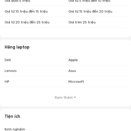
Giá dưới 5 triệu
Giá từ 5 triệu đến 10 triệu
Giá từ 10 triệu đến 15 triệu
Giá từ 15 triệu đến 20 triệu
Giá từ 20 triệu đến 25 triệu
Giá trên 25 triệu
Hãng laptop
Dell
Apple
Lenovo
Asus
HP
Microsoft
Xem thêm
Tiện ích
Kinh nghiệm