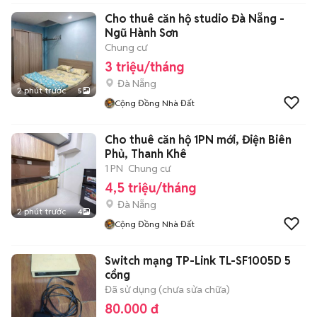
Cho thuê căn hộ studio Đà Nẵng -
Ngũ Hành Sơn
Chung cư
3 triệu/tháng
Đà Nẵng
2 phút trước
5
Cộng Đồng Nhà Đất
Cho thuê căn hộ 1PN mới, Điện Biên
Phủ, Thanh Khê
1 PN
Chung cư
4,5 triệu/tháng
Đà Nẵng
2 phút trước
4
Cộng Đồng Nhà Đất
Switch mạng TP-Link TL-SF1005D 5
cổng
Đã sử dụng (chưa sửa chữa)
80.000 đ