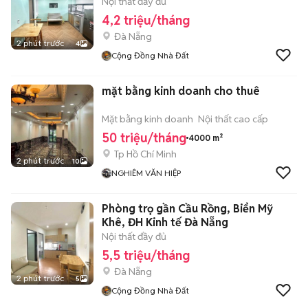
Nội thất đầy đủ
4,2 triệu/tháng
Đà Nẵng
2 phút trước
4
Cộng Đồng Nhà Đất
mặt bằng kinh doanh cho thuê
Mặt bằng kinh doanh
Nội thất cao cấp
50 triệu/tháng
4000 m²
Tp Hồ Chí Minh
2 phút trước
10
NGHIÊM VĂN HIỆP
Phòng trọ gần Cầu Rồng, Biển Mỹ
Khê, ĐH Kinh tế Đà Nẵng
Nội thất đầy đủ
5,5 triệu/tháng
Đà Nẵng
2 phút trước
5
Cộng Đồng Nhà Đất