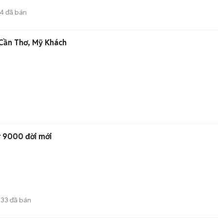
4
đã bán
Cần Thơ, Mỹ Khách
r 9000 đời mới
33
đã bán