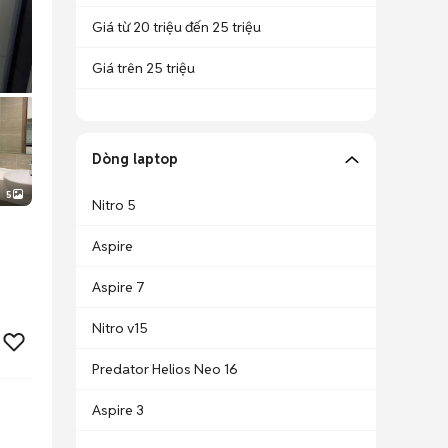
Giá từ 20 triệu đến 25 triệu
Giá trên 25 triệu
Dòng laptop
5
Nitro 5
Aspire
Aspire 7
Nitro v15
Predator Helios Neo 16
Aspire 3