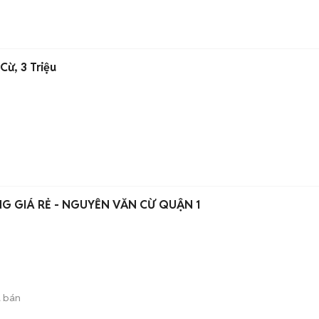
Cừ, 3 Triệu
 GIÁ RẺ - NGUYỄN VĂN CỪ QUẬN 1
 bán