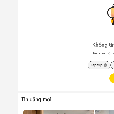
Không tì
Hãy xóa một s
Laptop
Tin đăng mới