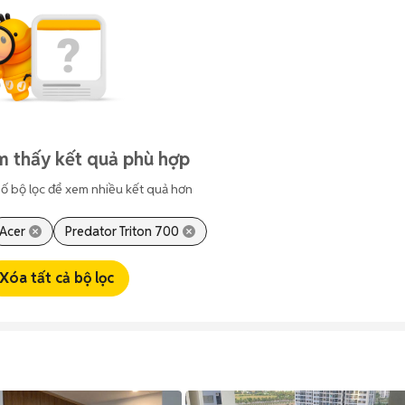
m thấy kết quả phù hợp
ố bộ lọc để xem nhiều kết quả hơn
Acer
Predator Triton 700
Xóa tất cả bộ lọc