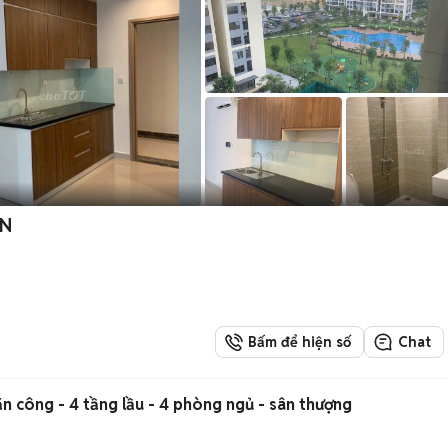
ỂN
Bấm để hiện số
Chat
 công - 4 tầng lầu - 4 phòng ngủ - sân thượng