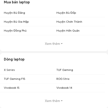
Mua bán laptop
Huyện Bù Đăng
Huyện Bù Đốp
Huyện Bù Gia Mập
Huyện Chơn Thành
Huyện Đồng Phú
Huyện Hớn Quản
Xem thêm
Dòng laptop
X Series
TUF Gaming
TUF Gaming F15
ROG Strix
Vivobook 15
Vivobook 14
Xem thêm