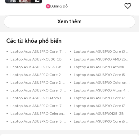
1 phút trước
1
Dưỡng Đỗ
Xem thêm
Các từ khóa phổ biến
Laptop Asus ASUSPRO Core i7 Dưới 128 GB
Laptop Asus ASUSPRO Core i3 320 GB
Laptop Asus ASUSPRO500 GB
Laptop Asus ASUSPRO AMD 256 GB
Laptop Asus ASUSPRO256 GB
Laptop Asus ASUSPRO Athlon 256 GB
Laptop Asus ASUSPRO Core 2 Quad 500 GB
Laptop Asus ASUSPRO Core i5 640 GB
Laptop Asus ASUSPRO Core 2 Duo 256 GB
Laptop Asus ASUSPRO Celeron Dưới 128 GB
Laptop Asus ASUSPRO Core i3 Dưới 128 GB
Laptop Asus ASUSPRO Atom 480 GB
Laptop Asus ASUSPRO Atom 128 GB
Laptop Asus ASUSPRO Core i7 700 GB
Laptop Asus ASUSPRO Core i7 512 GB
Laptop Asus ASUSPRO Core i7 320 GB
Laptop Asus ASUSPRO Celeron 128 GB
Laptop Asus ASUSPRO128 GB
Laptop Asus ASUSPRO Core i5 250 GB
Laptop Asus ASUSPRO Core i5 700 GB