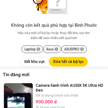
Không còn kết quả phù hợp tại Bình Phước
Hãy xóa một số bộ lọc hoặc thay đổi khu vực tìm 
kiếm để xem nhiều kết quả hơn
Laptop
Asus
ASUSPRO
Đổi khu vực
Xóa tất cả bộ lọc
Tin đăng mới
Camera hành trình AUSEK 5K Ultra HD
Đen
Đã sử dụng (chưa sửa chữa)
900.000 đ
Thành phố Dĩ An