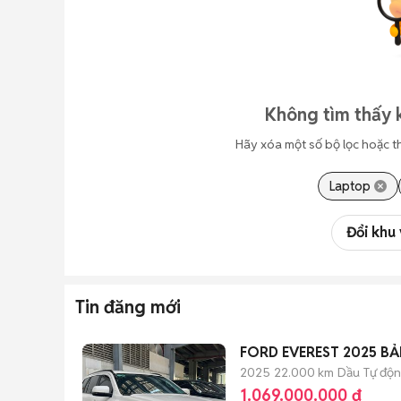
Không tìm thấy 
Hãy xóa một số bộ lọc hoặc t
Laptop
Đổi khu
Tin đăng mới
FORD EVEREST 2025 B
2025
22.000 km
Dầu
Tự độ
1.069.000.000 đ