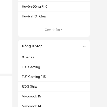
Huyện Đồng Phú
Huyện Hớn Quản
Xem thêm
Dòng laptop
X Series
TUF Gaming
TUF Gaming F15
ROG Strix
Vivobook 15
Vivobook 14