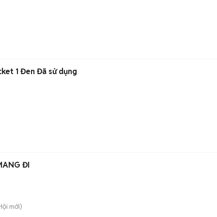
ket 1 Đen Đã sử dụng
MANG ĐI
Hội
mới)