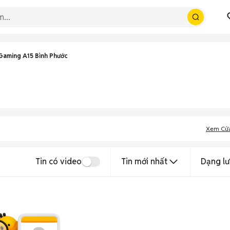
Gaming A15 Bình Phước
Xem Cử
Tin có video
Tin mới nhất
Dạng lư