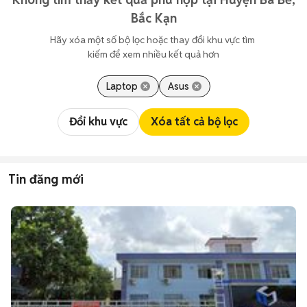
Bắc Kạn
Hãy xóa một số bộ lọc hoặc thay đổi khu vực tìm 
kiếm để xem nhiều kết quả hơn
Laptop
Asus
Đổi khu vực
Xóa tất cả bộ lọc
Tin đăng mới