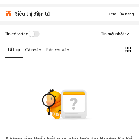
Siêu thị điện tử
Xem Cửa hàng
Tin có video
Tin mới nhất
Tất cả
Cá nhân
Bán chuyên
Không tìm thấy kết quả phù hợp tại Huyện Ba Bể,