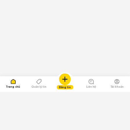
Trang chủ
Quản lý tin
Liên hệ
Tài khoản
Đăng tin
109.000 Bình chọn
Tải ứng dụng Chợ Tốt