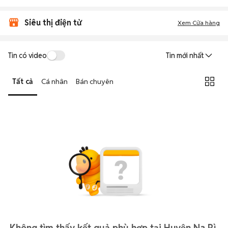
Siêu thị điện tử
Xem Cửa hàng
Tin có video
Tin mới nhất
Tất cả
Cá nhân
Bán chuyên
Không tìm thấy kết quả phù hợp tại Huyện Na Rì,