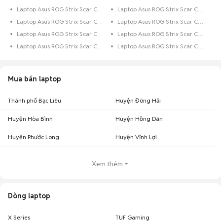
Laptop Asus ROG Strix Scar Core i5 Trên 1 TB
Laptop Asus ROG Strix Scar Core i5 256 GB
Laptop Asus ROG Strix Scar Core i5 500 GB
Laptop Asus ROG Strix Scar Core i5 128 GB
Laptop Asus ROG Strix Scar Core i7 128 GB
Laptop Asus ROG Strix Scar Core i5 Dưới 128 GB
Laptop Asus ROG Strix Scar Core i7 Trên 1 TB
Laptop Asus ROG Strix Scar Core i7 Dưới 128 GB
Mua bán laptop
Thành phố Bạc Liêu
Huyện Đông Hải
Huyện Hòa Bình
Huyện Hồng Dân
Huyện Phước Long
Huyện Vĩnh Lợi
Xem thêm
Dòng laptop
X Series
TUF Gaming