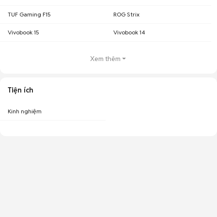
TUF Gaming F15
ROG Strix
Vivobook 15
Vivobook 14
Xem thêm
Tiện ích
Kinh nghiệm