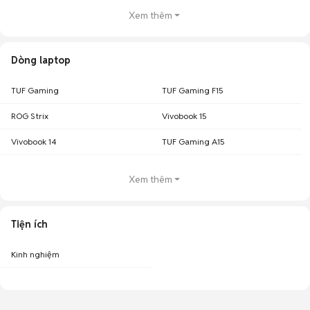
Xem thêm
Dòng laptop
TUF Gaming
TUF Gaming F15
ROG Strix
Vivobook 15
Vivobook 14
TUF Gaming A15
Xem thêm
Tiện ích
Kinh nghiệm