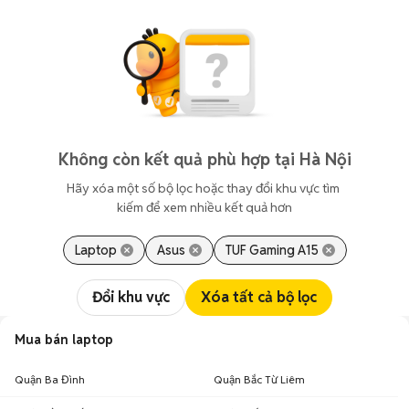
Không còn kết quả phù hợp tại Hà Nội
Hãy xóa một số bộ lọc hoặc thay đổi khu vực tìm 
kiếm để xem nhiều kết quả hơn
Laptop
Asus
TUF Gaming A15
Đổi khu vực
Xóa tất cả bộ lọc
Mua bán laptop
Quận Ba Đình
Quận Bắc Từ Liêm