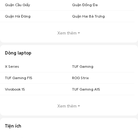
Quận Cầu Giấy
Quận Đống Đa
Quận Hà Đông
Quận Hai Bà Trưng
Xem thêm
Dòng laptop
X Series
TUF Gaming
TUF Gaming F15
ROG Strix
Vivobook 15
TUF Gaming A15
Xem thêm
Tiện ích